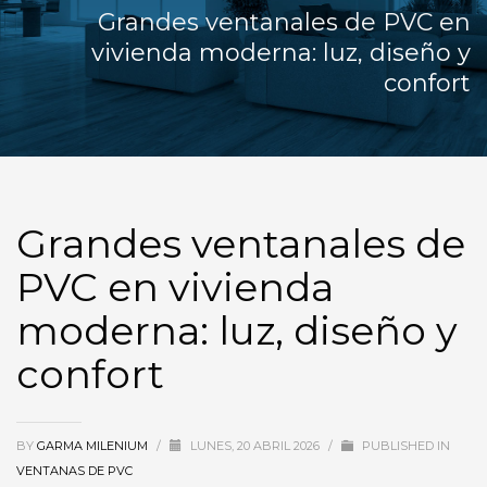
Grandes ventanales de PVC en
vivienda moderna: luz, diseño y
confort
Grandes ventanales de
PVC en vivienda
moderna: luz, diseño y
confort
BY
GARMA MILENIUM
/
LUNES, 20 ABRIL 2026
/
PUBLISHED IN
VENTANAS DE PVC