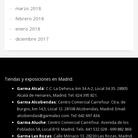
marzo 2018
febrero 2018
enero 2018
diciembre 2017
Tiendas y exposiciones en Madrid:
Garma Alcalá:
C.C. La Dehesa, km 34 A-2, Local 34-35. 28805
Alcalá de Henares, Madrid. Tel. 624 395 821.
Garma Alcobendas:
Centro Comercial Carrefour. Ctra. de
Burgos, km 14,5, Local 12. 28108 Alcobendas, Madrid. Email:
alcobendas@garmalez.com. Tel. 642 697 434.
Garma Aluche:
Centro Comercial Carrefour. Avenida de los
Poblados 58, Local B19. Madrid. Tels. 641 532 028 - 699 882 869.
Garma Las Rozas:
Calle Mónaco 13. 28230 Las Rozas, Madrid.