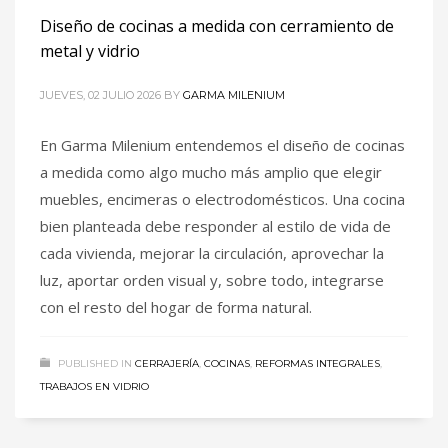
Diseño de cocinas a medida con cerramiento de
metal y vidrio
JUEVES, 02 JULIO 2026
BY
GARMA MILENIUM
En Garma Milenium entendemos el diseño de cocinas
a medida como algo mucho más amplio que elegir
muebles, encimeras o electrodomésticos. Una cocina
bien planteada debe responder al estilo de vida de
cada vivienda, mejorar la circulación, aprovechar la
luz, aportar orden visual y, sobre todo, integrarse
con el resto del hogar de forma natural.
PUBLISHED IN
CERRAJERÍA
,
COCINAS
,
REFORMAS INTEGRALES
,
TRABAJOS EN VIDRIO