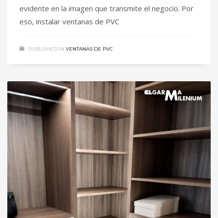
evidente en la imagen que transmite el negocio. Por
eso, instalar ventanas de PVC
PUBLISHED IN
VENTANAS DE PVC