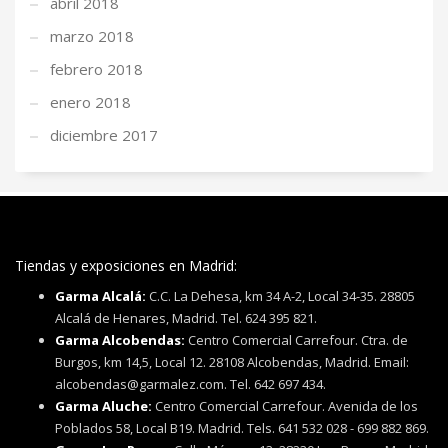
abril 2018
marzo 2018
febrero 2018
enero 2018
diciembre 2017
Tiendas y exposiciones en Madrid:
Garma Alcalá:
C.C. La Dehesa, km 34 A-2, Local 34-35. 28805
Alcalá de Henares, Madrid. Tel. 624 395 821.
Garma Alcobendas:
Centro Comercial Carrefour. Ctra. de
Burgos, km 14,5, Local 12. 28108 Alcobendas, Madrid. Email:
alcobendas@garmalez.com. Tel. 642 697 434.
Garma Aluche:
Centro Comercial Carrefour. Avenida de los
Poblados 58, Local B19. Madrid. Tels. 641 532 028 - 699 882 869.